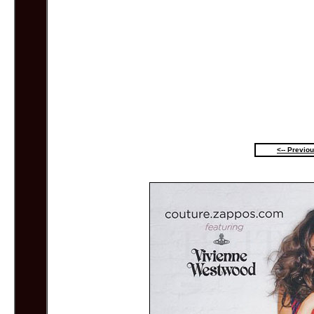
<-- Previo